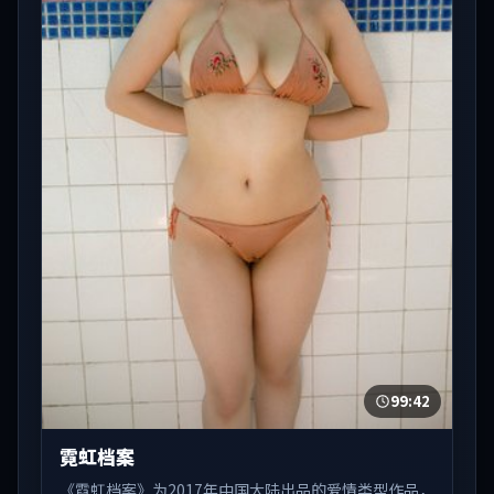
99:42
霓虹档案
《霓虹档案》为2017年中国大陆出品的爱情类型作品，