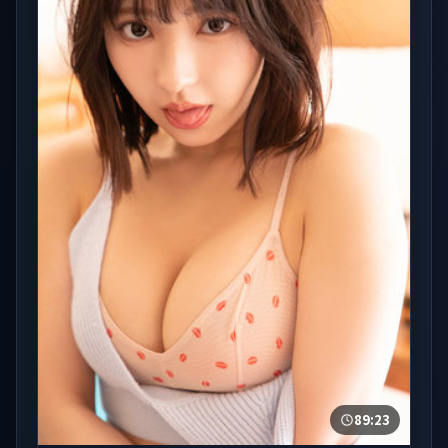
89:23