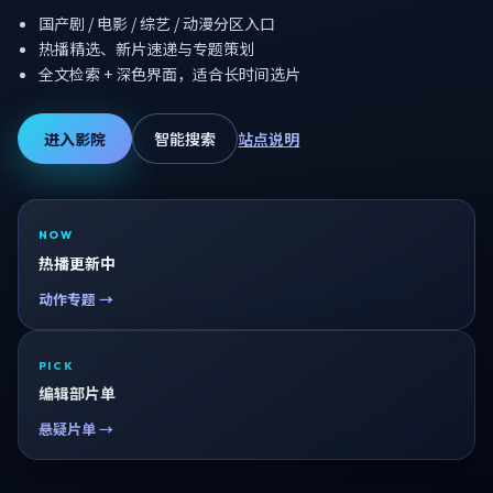
国产剧 / 电影 / 综艺 / 动漫分区入口
热播精选、新片速递与专题策划
全文检索 + 深色界面，适合长时间选片
进入影院
智能搜索
站点说明
NOW
热播更新中
动作专题 →
PICK
编辑部片单
悬疑片单 →