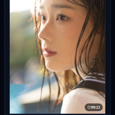
99:22